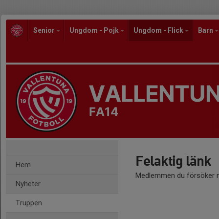
Senior
Ungdom - Pojk
Ungdom - Flick
Barn
VALLENTUN
FA14
Felaktig länk
Hem
Medlemmen du försöker nå
Nyheter
Truppen