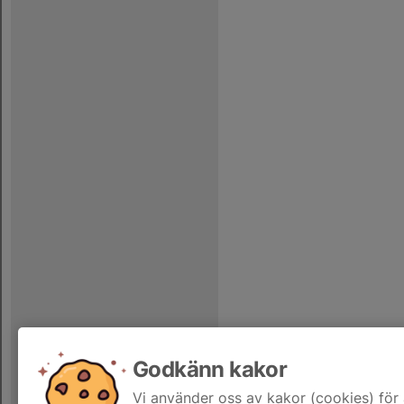
Godkänn kakor
Vi använder oss av kakor (cookies) för 