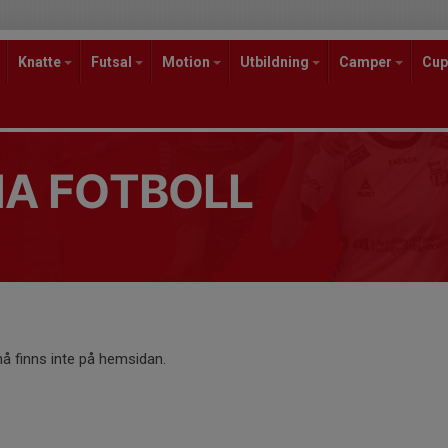
Knatte
Futsal
Motion
Utbildning
Camper
Cup
A FOTBOLL
 finns inte på hemsidan.