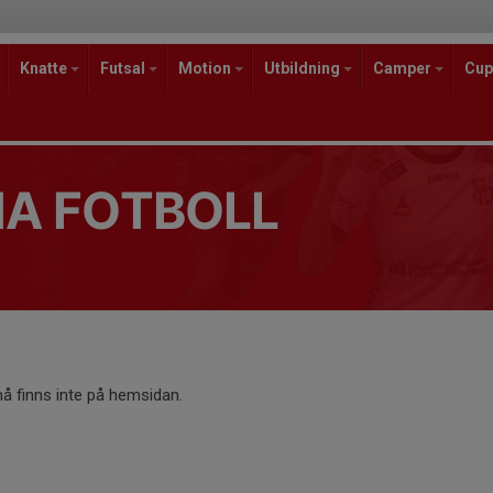
Knatte
Futsal
Motion
Utbildning
Camper
Cup
A FOTBOLL
 finns inte på hemsidan.