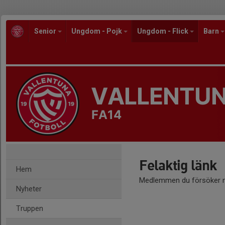
Senior
Ungdom - Pojk
Ungdom - Flick
Barn
VALLENTUN
FA14
Felaktig länk
Hem
Medlemmen du försöker nå
Nyheter
Truppen