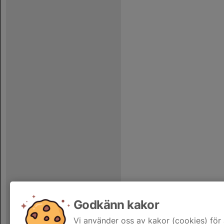
Godkänn kakor
Vi använder oss av kakor (cookies) för 