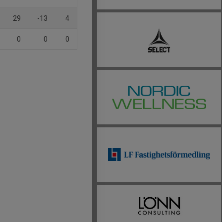
29
-13
4
0
0
0