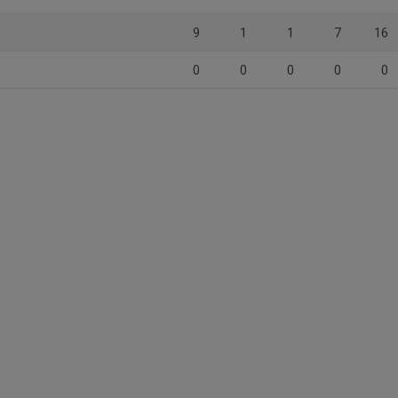
9
1
1
7
16
0
0
0
0
0