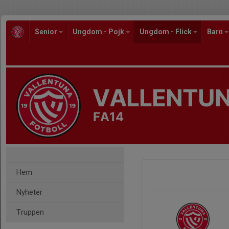
Senior
Ungdom - Pojk
Ungdom - Flick
Barn
VALLENTUN
FA14
Hem
Nyheter
Truppen