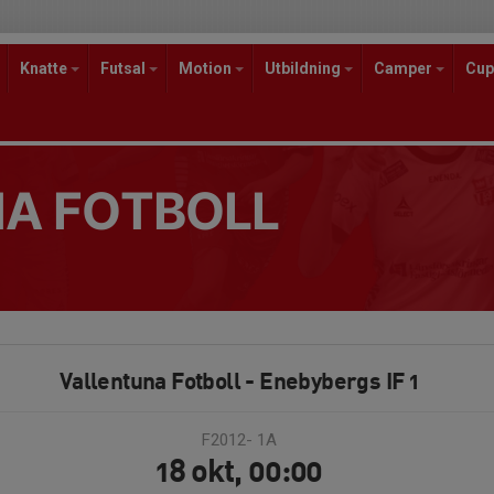
Knatte
Futsal
Motion
Utbildning
Camper
Cup
A FOTBOLL
Vallentuna Fotboll - Enebybergs IF 1
F2012- 1A
18 okt, 00:00