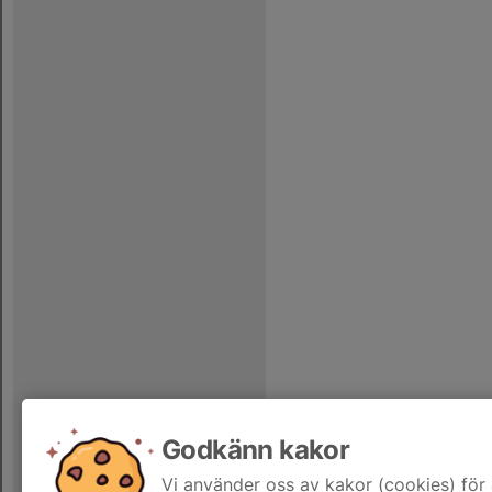
Godkänn kakor
Vi använder oss av kakor (cookies) för 