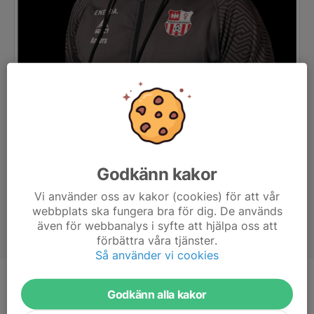
Godkänn kakor
Vi använder oss av kakor (cookies) för att vår
webbplats ska fungera bra för dig. De används
även för webbanalys i syfte att hjälpa oss att
förbättra våra tjänster.
Så använder vi cookies
Titel
Assisterande tränare | Målvaktstränare
Godkänn alla kakor
Ålder
53 år