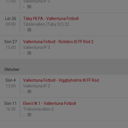
17:00
Vallentuna IP 3
-
Lör 26
Täby FK FA - Vallentuna Fotboll
09:00
Tibblevallen (Täby SC) 22
-
Sön 27
Vallentuna Fotboll - Rotebro IS FF Röd 2
15:00
Vallentuna IP 3
-
Oktober
Sön 4
Vallentuna Fotboll - Viggbyholms IK FF Röd
13:00
Vallentuna IP 3
-
Sön 11
Ekerö IK 1 - Vallentuna Fotboll
16:30
Träkvistavallen 2
-