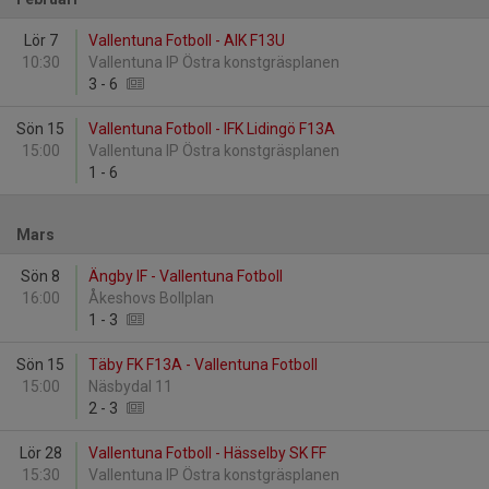
Lör 7
Vallentuna Fotboll - AIK F13U
10:30
Vallentuna IP Östra konstgräsplanen
3
-
6
Sön 15
Vallentuna Fotboll - IFK Lidingö F13A
15:00
Vallentuna IP Östra konstgräsplanen
1
-
6
Mars
Sön 8
Ängby IF - Vallentuna Fotboll
16:00
Åkeshovs Bollplan
1
-
3
Sön 15
Täby FK F13A - Vallentuna Fotboll
15:00
Näsbydal 11
2
-
3
Lör 28
Vallentuna Fotboll - Hässelby SK FF
15:30
Vallentuna IP Östra konstgräsplanen