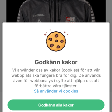
Godkänn kakor
Vi använder oss av kakor (cookies) för att vår
webbplats ska fungera bra för dig. De används
även för webbanalys i syfte att hjälpa oss att
förbättra våra tjänster.
Så använder vi cookies
Titel
Assisterande tränare
Godkänn alla kakor
Ålder
45 år