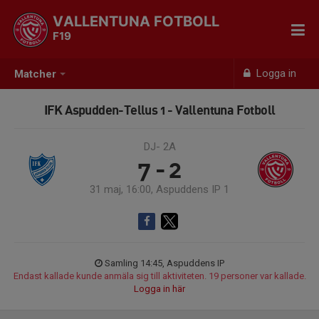
VALLENTUNA FOTBOLL
F19
Logga in
Matcher
IFK Aspudden-Tellus 1 - Vallentuna Fotboll
DJ- 2A
7 - 2
31 maj, 16:00, Aspuddens IP 1
Samling 14:45, Aspuddens IP
Endast kallade kunde anmäla sig till aktiviteten. 19 personer var kallade.
Logga in här