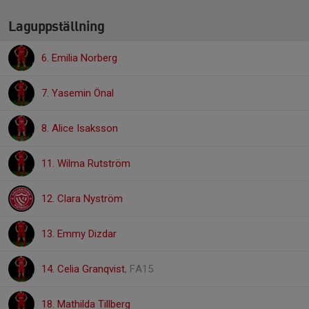
Laguppställning
6. Emilia Norberg
7. Yasemin Önal
8. Alice Isaksson
11. Wilma Rutström
12. Clara Nyström
13. Emmy Dizdar
14. Celia Granqvist
, FA15
18. Mathilda Tillberg