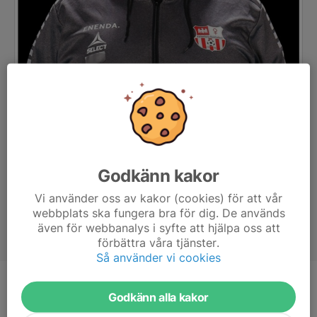
Godkänn kakor
Vi använder oss av kakor (cookies) för att vår
webbplats ska fungera bra för dig. De används
även för webbanalys i syfte att hjälpa oss att
förbättra våra tjänster.
Så använder vi cookies
Titel
Lagledare | Kassör
Godkänn alla kakor
Ålder
45 år