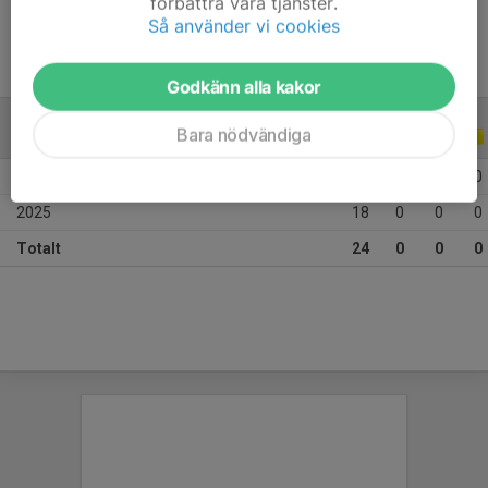
förbättra våra tjänster.
Så använder vi cookies
Godkänn alla kakor
Bara nödvändiga
ALLA SERIER
ALLA ÅR
2026
6
0
0
0
2025
18
0
0
0
Totalt
24
0
0
0