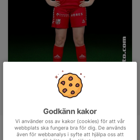
Godkänn kakor
Vi använder oss av kakor (cookies) för att vår
webbplats ska fungera bra för dig. De används
Position
Mittfältare
även för webbanalys i syfte att hjälpa oss att
Ålder
16 år