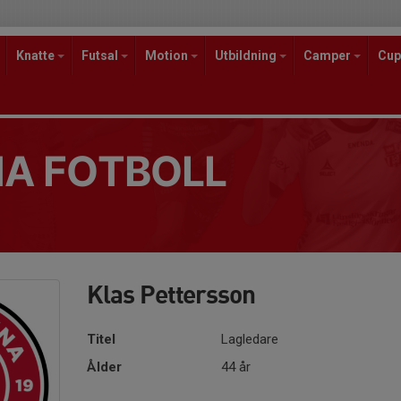
Knatte
Futsal
Motion
Utbildning
Camper
Cup
A FOTBOLL
Klas Pettersson
Titel
Lagledare
Ålder
44 år