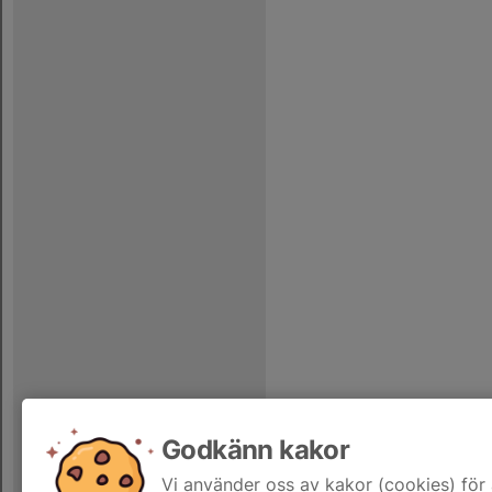
Godkänn kakor
Vi använder oss av kakor (cookies) för 