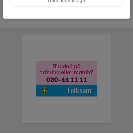
Bara nödvändiga