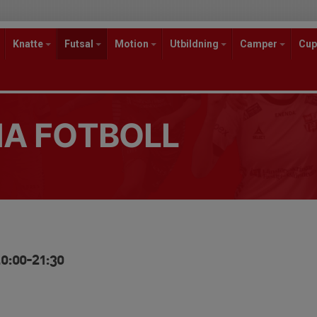
Knatte
Futsal
Motion
Utbildning
Camper
Cup
A FOTBOLL
20:00-21:30