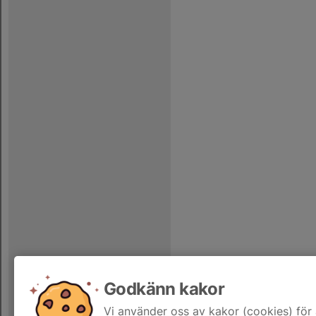
Godkänn kakor
Vi använder oss av kakor (cookies) för 