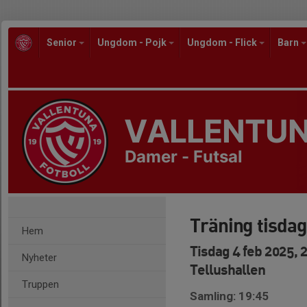
Senior
Ungdom - Pojk
Ungdom - Flick
Barn
VALLENTUN
Damer - Futsal
Träning tisdag
Hem
Tisdag 4 feb 2025, 
Nyheter
Tellushallen
Truppen
Samling: 19:45